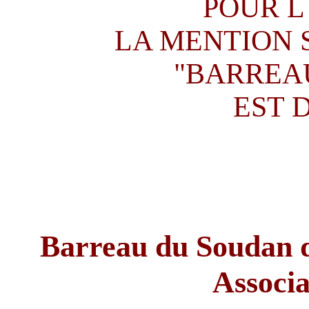
POUR L
LA MENTION 
"BARREAU
EST 
Barreau du Soudan 
Associ