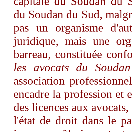
capitale du Soudan du S
du Soudan du Sud, malgré
pas un organisme d'aut
juridique, mais une org
barreau, constituée con
les avocats du Souda
association professionnel
encadre la profession et es
des licences aux avocats,
l'état de droit dans le p