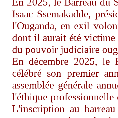
En 2025, le Barreau du S
Isaac Ssemakadde, prési
l'Ouganda, en exil volont
dont il aurait été victim
du pouvoir judiciaire oug
En décembre 2025, le 
célébré son premier ann
assemblée générale annu
l'éthique professionnelle 
L'inscription au barreau